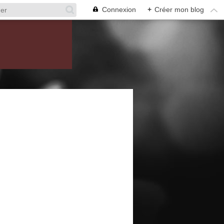
Connexion
+
Créer mon blog