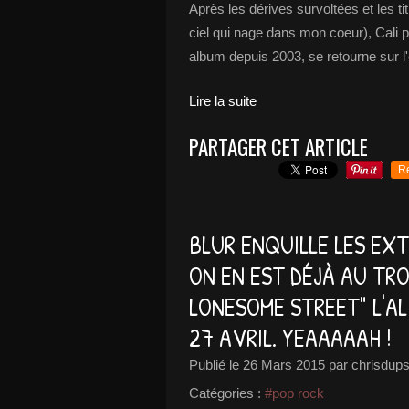
Après les dérives survoltées et les ti
ciel qui nage dans mon coeur), Cali p
album depuis 2003, se retourne sur l'e
Lire la suite
PARTAGER CET ARTICLE
R
BLUR ENQUILLE LES EXT
ON EN EST DÉJÀ AU TRO
LONESOME STREET" L'ALB
27 AVRIL. YEAAAAAH !
Publié le
26 Mars 2015
par chrisdups
Catégories :
#pop rock