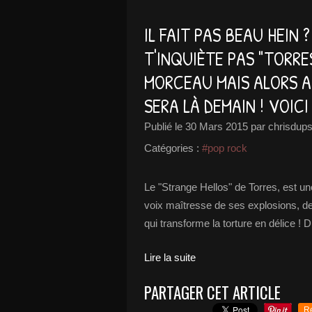
IL FAIT PAS BEAU HEIN
T'INQUIÈTE PAS "TORRES
MORCEAU MAIS ALORS AP
SERA LÀ DEMAIN ! VOICI
Publié le
30 Mars 2015
par chrisdups
Catégories :
#pop rock
Le "Strange Hellos" de Torres, est u
voix maîtresse de ses explosions, de
qui transforme la torture en délice ! D
Lire la suite
PARTAGER CET ARTICLE
R