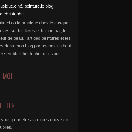
ulturel ou la musique dans le casque,
rivés sur les livres et le cinéma , le
leur de peau, l'art des peintures et les
ds dans mon blog partageons un bout
 ensemble Christophe pour vous
Z-MOI
ETTER
vous pour être averti des nouveaux
publiés.