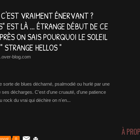
 ? C'EST VRAIMENT ÉNERVANT ?
" EST LÀ ... ÉTRANGE DÉBUT DE CE
RÈS ON SAIS POURQUOI LE SOLEIL
 " STRANGE HELLOS "
.over-blog.com
ne sorte de blues décharné, psalmodié ou hurlé par une
 ses décharges. C’est d’une cruauté, d’une patience
u rock du vrai qui déchire on n'en...
À PRO
epost
0