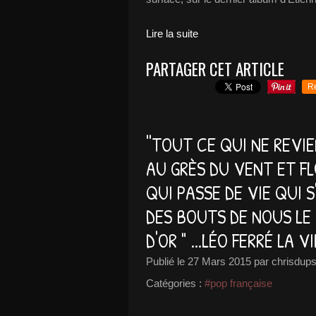
Lire la suite
PARTAGER CET ARTICLE
R
''TOUT CE QUI NE REVIE
AU GRÈS DU VENT ET F
QUI PASSE DE VIE QUI S
DES BOUTS DE NOUS LE 
D'OR " ...LÉO FERRÉ LA V
Publié le
27 Mars 2015
par chrisdups
Catégories :
#pop française