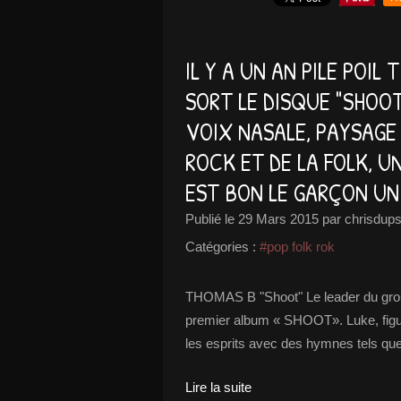
IL Y A UN AN PILE POIL
SORT LE DISQUE "SHOOT
VOIX NASALE, PAYSAGE
ROCK ET DE LA FOLK, UN
EST BON LE GARÇON UN
Publié le
29 Mars 2015
par chrisdups
Catégories :
#pop folk rok
THOMAS B "Shoot" Le leader du grou
premier album « SHOOT». Luke, figur
les esprits avec des hymnes tels que 
Lire la suite