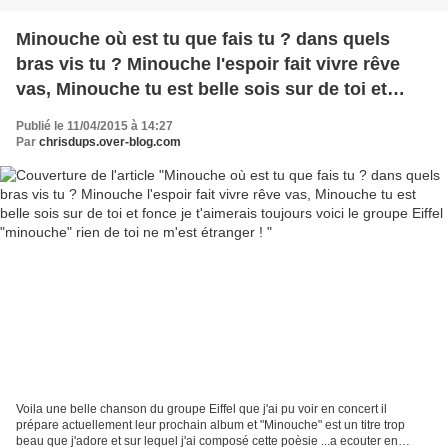
Minouche où est tu que fais tu ? dans quels
bras vis tu ? Minouche l'espoir fait vivre rêve
vas, Minouche tu est belle sois sur de toi et
fonce je t'aimerais toujours voici le groupe Eiffel
Publié le 11/04/2015 à 14:27
"minouche" rien de toi ne m'est étranger !
Par
chrisdups.over-blog.com
Voila une belle chanson du groupe Eiffel que j'ai pu voir en concert il
prépare actuellement leur prochain album et "Minouche" est un titre trop
beau que j'adore et sur lequel j'ai composé cette poèsie ...a ecouter en