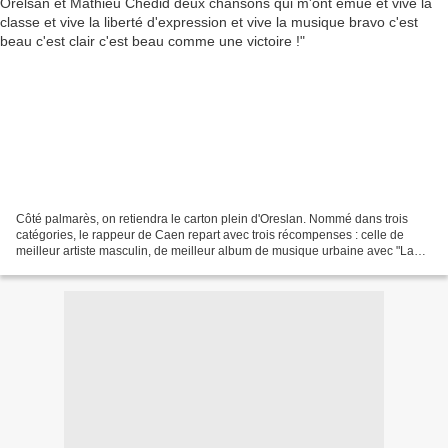
Côté palmarès, on retiendra le carton plein d'Oreslan. Nommé dans trois
catégories, le rappeur de Caen repart avec trois récompenses : celle de
meilleur artiste masculin, de meilleur album de musique urbaine avec "La
fête est finie", et de meilleur clip...