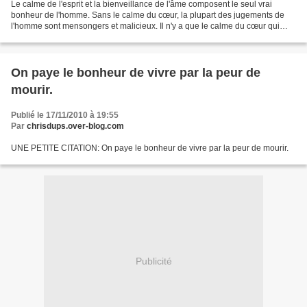
Le calme de l'esprit et la bienveillance de l'âme composent le seul vrai
bonheur de l'homme. Sans le calme du cœur, la plupart des jugements de
l'homme sont mensongers et malicieux. Il n'y a que le calme du cœur qui
puisse te rendre fort pour souffrir,...
On paye le bonheur de vivre par la peur de
mourir.
Publié le 17/11/2010 à 19:55
Par
chrisdups.over-blog.com
UNE PETITE CITATION: On paye le bonheur de vivre par la peur de mourir.
Publicité