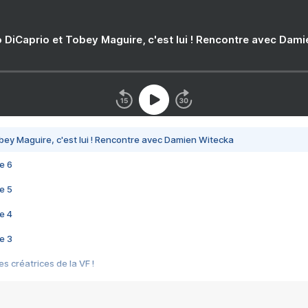
 DiCaprio et Tobey Maguire, c'est lui ! Rencontre avec Dam
bey Maguire, c'est lui ! Rencontre avec Damien Witecka
e 6
e 5
e 4
e 3
s créatrices de la VF !
e 2