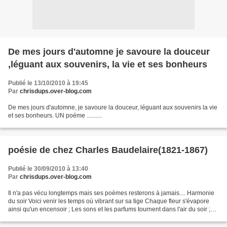
De mes jours d'automne je savoure la douceur
,léguant aux souvenirs, la vie et ses bonheurs
Publié le 13/10/2010 à 19:45
Par
chrisdups.over-blog.com
De mes jours d'automne, je savoure la douceur, léguant aux souvenirs la vie
et ses bonheurs. UN poéme ..........
poésie de chez Charles Baudelaire(1821-1867)
Publié le 30/09/2010 à 13:40
Par
chrisdups.over-blog.com
Il n'a pas vécu longtemps mais ses poèmes resterons à jamais.... Harmonie
du soir Voici venir les temps où vibrant sur sa tige Chaque fleur s'évapore
ainsi qu'un encensoir ; Les sons et les parfums tournent dans l'air du soir ;
Valse mélancolique et langoureux...