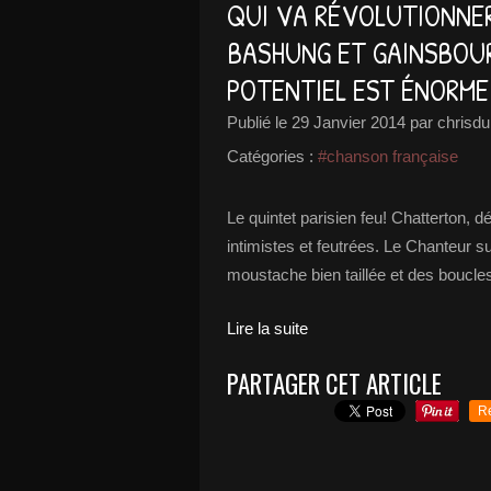
QUI VA RÉVOLUTIONNER
BASHUNG ET GAINSBOUR
POTENTIEL EST ÉNORME 
Publié le
29 Janvier 2014
par chrisdu
Catégories :
#chanson française
Le quintet parisien feu! Chatterton, 
intimistes et feutrées. Le Chanteur su
moustache bien taillée et des boucle
Lire la suite
PARTAGER CET ARTICLE
R