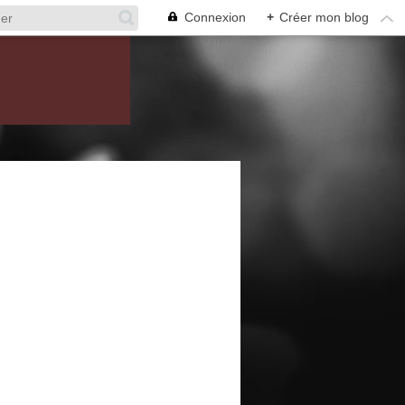
Connexion
+
Créer mon blog