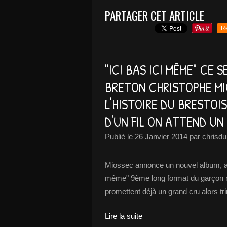
PARTAGER CET ARTICLE
R
"ICI BAS ICI MÊME" CE
BRETON CHRISTOPHE MIO
L'HISTOIRE DU BRESTOI
D'UN FIL ON ATTEND UN
Publié le
26 Janvier 2014
par chrisdu
Miossec annonce un nouvel album, arra
même" 9ème long format du garçon re
promettent déjà un grand cru alors tr
Lire la suite