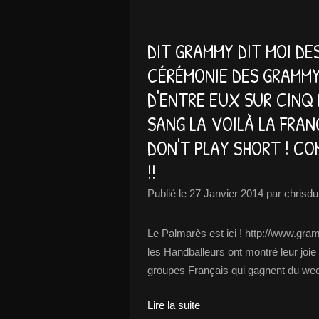
DIT GRAMMY DIT MOI DES
CÉRÉMONIE DES GRAMMY
D'ENTRE EUX SUR CINQ 
SANG LA VOILÀ LA FRA
DON'T PLAY SHORT ! C
!!
Publié le
27 Janvier 2014
par chrisdu
Le Palmarès est ici ! http://www.gr
les Handballeurs ont montré leur joie 
groupes Français qui gagnent du week
Lire la suite