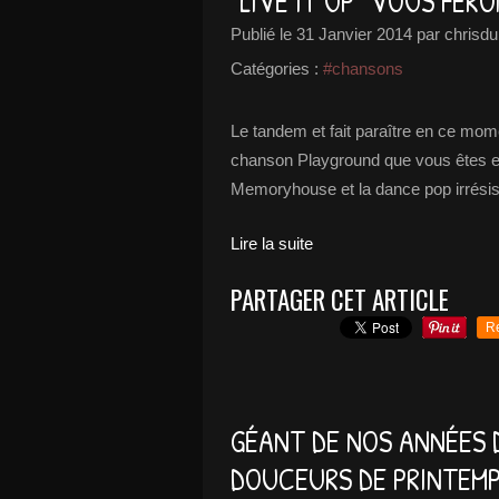
"LIVE IT UP" VOUS FERO
Publié le
31 Janvier 2014
par chrisdu
Catégories :
#chansons
Le tandem et fait paraître en ce mom
chanson Playground que vous êtes en 
Memoryhouse et la dance pop irrésisti
Lire la suite
PARTAGER CET ARTICLE
R
GÉANT DE NOS ANNÉES D
DOUCEURS DE PRINTEM