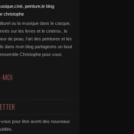
ulturel ou la musique dans le casque,
rivés sur les livres et le cinéma , le
leur de peau, l'art des peintures et les
ds dans mon blog partageons un bout
 ensemble Christophe pour vous
Z-MOI
ETTER
vous pour être averti des nouveaux
publiés.