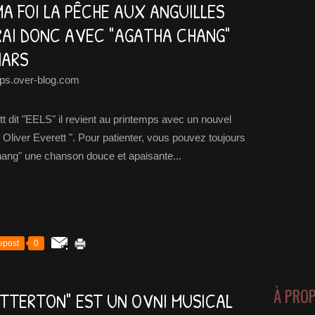
 MA FOI LA PÊCHE AUX ANGUILLES
RAI DONC AVEC "AGATHA CHANG"
HARS
ps.over-blog.com
t dit "EELS" il revient au printemps avec un nouvel
Oliver Everett ". Pour patienter, vous pouvez toujours
hang" une chanson douce et apaisante...
epost
0
À PRO
ATTERTON" EST UN OVNI MUSICAL