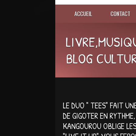
ACCUEIL
CONTACT
LIVRE,MUSIQU
BLOG CULTUR
LE DUO " TEES" FAIT U
DE GIGOTER EN RYTHME
KANGOUROU OBLIGE LE