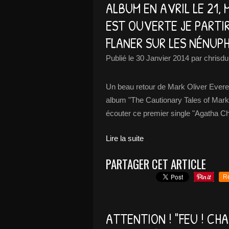
ALBUM EN AVRIL LE 21,
EST OUVERTE JE PARTI
FLANER SUR LES NÉNUP
Publié le
30 Janvier 2014
par chrisdu
Un beau retour de Mark Oliver Everet
album "The Cautionary Tales of Mark 
écouter ce premier single "Agatha C
Lire la suite
PARTAGER CET ARTICLE
R
ATTENTION ! "FEU ! CH