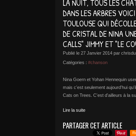
LA NUIT, TOUS LES CHAT
DANS LES ARBRES VOICI
TOULOUSE QUI DÉCOLLE
DE CRISTAL DE NINA UNE
CALLS" JIMMY ET "LE C
Publié le
27 Janvier 2014
par chrisdu
Catégories :
#chanson
Nina Goern et Yohan Hennequin usen
mais c'est seulement aujourd'hui qu'i
Cats on Trees. C'est d'ailleurs à la su
Lire la suite
PARTAGER CET ARTICLE
R