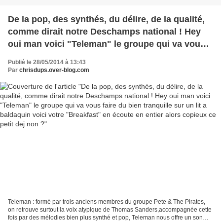
De la pop, des synthés, du délire, de la qualité,
comme dirait notre Deschamps national ! Hey
oui man voici "Teleman" le groupe qui va vous
faire du bien tranquille sur un lit a baldaquin
Publié le 28/05/2014 à 13:43
voici votre "Breakfast" en écoute en entier alors
Par
chrisdups.over-blog.com
copieux ce petit dej non ?
Teleman : formé par trois anciens membres du groupe Pete & The Pirates,
on retrouve surtout la voix atypique de Thomas Sanders,accompagnée cette
fois par des mélodies bien plus synthé et pop, Teleman nous offre un son