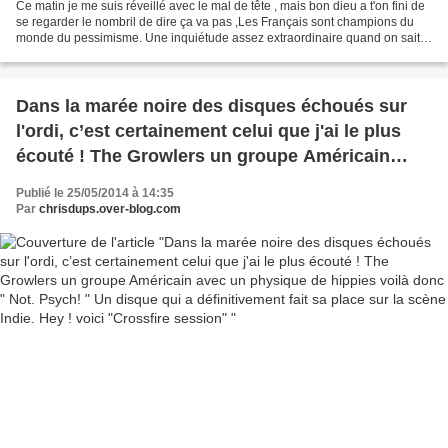
Ce matin je me suis réveillé avec le mal de tête , mais bon dieu a t'on fini de
se regarder le nombril de dire ça va pas ,Les Français sont champions du
monde du pessimisme. Une inquiétude assez extraordinaire quand on sait
que la France se situe dans...
Dans la marée noire des disques échoués sur
l'ordi, c’est certainement celui que j'ai le plus
écouté ! The Growlers un groupe Américain
avec un physique de hippies voilà donc " Not.
Publié le 25/05/2014 à 14:35
Psych! " Un disque qui a définitivement fait sa
Par
chrisdups.over-blog.com
place sur la scène Indie. Hey ! voici "Crossfire
session"