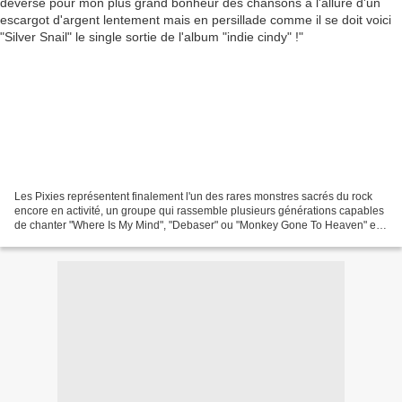
Les Pixies représentent finalement l'un des rares monstres sacrés du rock
encore en activité, un groupe qui rassemble plusieurs générations capables
de chanter "Where Is My Mind", "Debaser" ou "Monkey Gone To Heaven" en
chœur. les pixies en chaman sur...