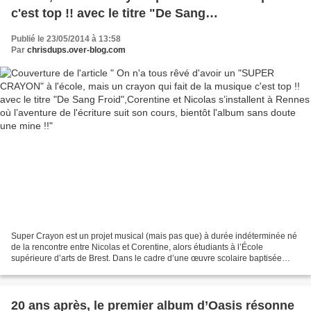
c'est top !! avec le titre "De Sang
Froid",Corentine et Nicolas s’installent à
Publié le 23/05/2014 à 13:58
Rennes où l’aventure de l'écriture suit son
Par
chrisdups.over-blog.com
cours, bientôt l'album sans doute une mine !!
Super Crayon est un projet musical (mais pas que) à durée indéterminée né
de la rencontre entre Nicolas et Corentine, alors étudiants à l’École
supérieure d’arts de Brest. Dans le cadre d’une œuvre scolaire baptisée
Octaèdre Étoilé, le tandem combine...
20 ans après, le premier album d’Oasis résonne