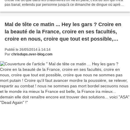
pas banal, entendu par personne jusqu'à ce dimanche de dingue où après
le service paf une claque de son pas...
Mal de tête ce matin ... Hey les gars ? Croire en
la beauté de la France, croire en ses facultés,
croire en nous, croire que tout est possible,
croire que nous ne sommes pas mort putain !
Publié le 26/05/2014 à 14:14
Croire qu'il faut avancer mordre la poussière, se
Par
chrisdups.over-blog.com
relever, repartir au combat ! nous ne sommes
pas mort bordel secouons nous et le monde ira
mieux la France est belle, la France ira mieux...
demain elle doit renaître encore est trouver des
solutions... voici "ASA" "Dead Again" !