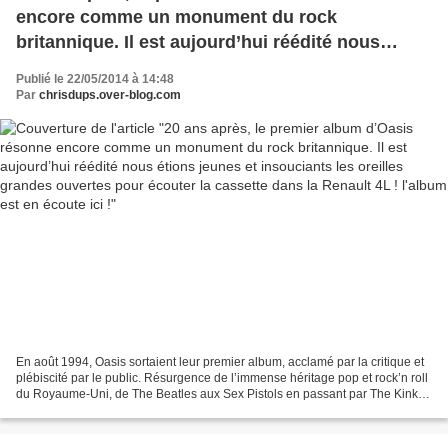
encore comme un monument du rock
britannique. Il est aujourd’hui réédité nous
étions jeunes et insouciants les oreilles grandes
Publié le 22/05/2014 à 14:48
ouvertes pour écouter la cassette dans la
Par
chrisdups.over-blog.com
Renault 4L ! l'album est en écoute ici !
En août 1994, Oasis sortaient leur premier album, acclamé par la critique et
plébiscité par le public. Résurgence de l’immense héritage pop et rock’n roll
du Royaume-Uni, de The Beatles aux Sex Pistols en passant par The Kinks,
"Definitely Maybe" était...