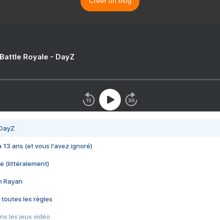
Créer un blog
 Battle Royale - DayZ
 DayZ
 a 13 ans (et vous l'avez ignoré)
e (littéralement)
im Rayan
 toutes les règles
s les jeux vidéo