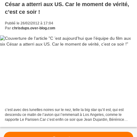
César a atterri aux US. Car le moment de vérité,
c’est ce soir !
Publié le 26/02/2012 à 17:04
Par
chrisdups.over-blog.com
c’est avec des lunettes noires sur le nez, telle la big star qu’il est, qui est
descendu ce matin de l’avion qui l’emmenait à Los Angeles, comme le
rapporte Le Parisien.Car c’est enfin ce soir que Jean Dujardin, Bérénice
Bejo et Michel Hazanavicius sauront...