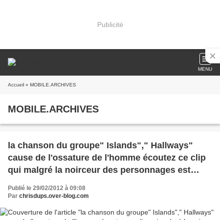
Publicité
MENU
Accueil
» MOBILE.ARCHIVES
MOBILE.ARCHIVES
la chanson du groupe" Islands"," Hallways"
cause de l'ossature de l'homme écoutez ce clip
qui malgré la noirceur des personnages est
ensoleillés comme l'haut-delà... !!
Publié le 29/02/2012 à 09:08
Par
chrisdups.over-blog.com