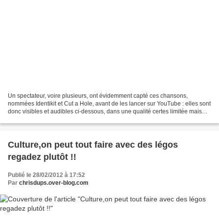
Un spectateur, voire plusieurs, ont évidemment capté ces chansons,
nommées Identikit et Cut a Hole, avant de les lancer sur YouTube : elles sont
donc visibles et audibles ci-dessous, dans une qualité certes limitée mais
suffisante pour se faire (ou donner)...
Culture,on peut tout faire avec des légos
regadez plutôt !!
Publié le 28/02/2012 à 17:52
Par
chrisdups.over-blog.com