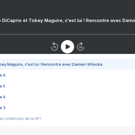
 DiCaprio et Tobey Maguire, c'est lui ! Rencontre avec Dam
bey Maguire, c'est lui ! Rencontre avec Damien Witecka
e 6
e 5
e 4
e 3
s créatrices de la VF !
e 2