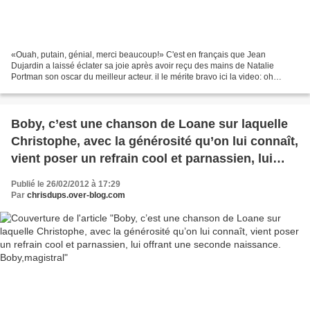
«Ouah, putain, génial, merci beaucoup!» C'est en français que Jean
Dujardin a laissé éclater sa joie après avoir reçu des mains de Natalie
Portman son oscar du meilleur acteur. il le mérite bravo ici la video: oh
PUTAIN SUPER !!!!
Boby, c’est une chanson de Loane sur laquelle
Christophe, avec la générosité qu’on lui connaît,
vient poser un refrain cool et parnassien, lui
offrant une seconde naissance. Boby,magistral
Publié le 26/02/2012 à 17:29
Par
chrisdups.over-blog.com