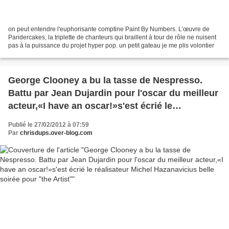
on peut entendre l'euphorisante comptine Paint By Numbers. L’œuvre de
Pandercakes, la triplette de chanteurs qui braillent à tour de rôle ne nuisent
pas à la puissance du projet hyper pop. un petit gateau je me plis volontier
George Clooney a bu la tasse de Nespresso.
Battu par Jean Dujardin pour l'oscar du meilleur
acteur,«I have an oscar!»s'est écrié le
réalisateur Michel Hazanavicius belle soirée
Publié le 27/02/2012 à 07:59
pour "the Artist"
Par
chrisdups.over-blog.com