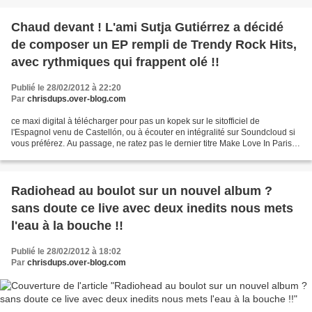
Chaud devant ! L'ami Sutja Gutiérrez a décidé
de composer un EP rempli de Trendy Rock Hits,
avec rythmiques qui frappent olé !!
Publié le 28/02/2012 à 22:20
Par
chrisdups.over-blog.com
ce maxi digital à télécharger pour pas un kopek sur le sitofficiel de
l'Espagnol venu de Castellón, ou à écouter en intégralité sur Soundcloud si
vous préférez. Au passage, ne ratez pas le dernier titre Make Love In Paris Is
Pure Art . l'espagne se revolte...
Radiohead au boulot sur un nouvel album ?
sans doute ce live avec deux inedits nous mets
l'eau à la bouche !!
Publié le 28/02/2012 à 18:02
Par
chrisdups.over-blog.com