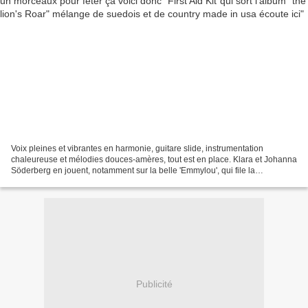
Voix pleines et vibrantes en harmonie, guitare slide, instrumentation
chaleureuse et mélodies douces-amères, tout est en place. Klara et Johanna
Söderberg en jouent, notamment sur la belle 'Emmylou', qui file la
métaphore country avec une certaine élégance...
Publicité